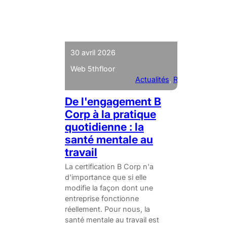
30 avril 2026
Web 5thfloor
Actualités
, 
RSE
De l'engagement B
Corp à la pratique
quotidienne : la
santé mentale au
travail
La certification B Corp n'a
d'importance que si elle
modifie la façon dont une
entreprise fonctionne
réellement. Pour nous, la
santé mentale au travail est