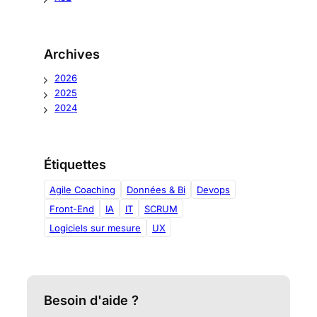
Archives
2026
2025
2024
Étiquettes
Agile Coaching
Données & Bi
Devops
Front-End
IA
IT
SCRUM
Logiciels sur mesure
UX
Besoin d'aide ?