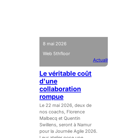
8 mai 2026
Web 5thfloor
Actualités
Le véritable coût
d'une
collaboration
rompue
Le 22 mai 2026, deux de
nos coachs, Florence
Malbecq et Quentin
Swillens, seront à Namur
pour la Journée Agile 2026.
Leur atelier pose une