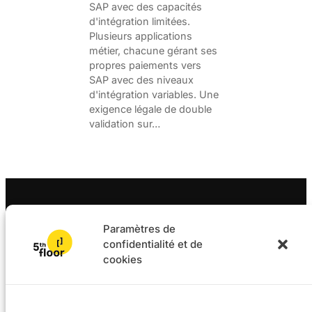
SAP avec des capacités
d'intégration limitées.
Plusieurs applications
métier, chacune gérant ses
propres paiements vers
SAP avec des niveaux
d'intégration variables. Une
exigence légale de double
validation sur…
Paramètres de
confidentialité et de
cookies
Solutions
Projets
L4F
Logiciel