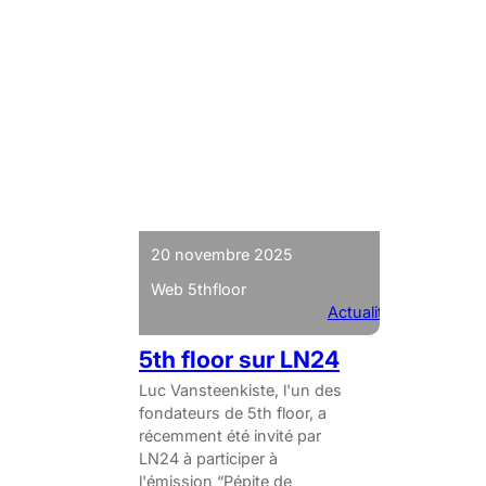
20 novembre 2025
Web 5thfloor
Actualités
5th floor sur LN24
Luc Vansteenkiste, l'un des
fondateurs de 5th floor, a
récemment été invité par
LN24 à participer à
l'émission “Pépite de