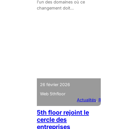
l'un des domaines où ce
changement doit…
26 février 2026
Web 5thfloor
Actualités
, 
RSE
5th floor rejoint le
cercle des
entreprises