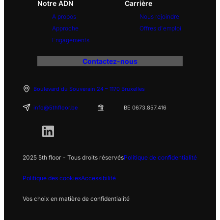
Notre ADN
Carrière
A propos
Nous rejoindre
Approche
Offres d'emploi
Engagements
Contactez-nous
Boulevard du Souverain 24 – 1170 Bruxelles
info@5thfloor.be
BE 0673.857.416
2025 5th floor - Tous droits réservés
Politique de confidentialité
Politique des cookies
Accessibilité
Vos choix en matière de confidentialité