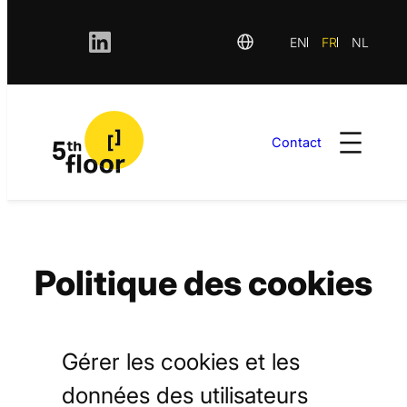
EN
FR
NL
Contact
Aller
au
contenu
Politique des cookies
Gérer les cookies et les
données des utilisateurs