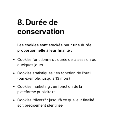
i
v
e
r
8. Durée de
s
conservation
Les cookies sont stockés pour une durée
proportionnelle à leur finalité :
Cookies fonctionnels : durée de la session ou
quelques jours
Cookies statistiques : en fonction de l'outil
(par exemple, jusqu'à 13 mois)
Cookies marketing : en fonction de la
plateforme publicitaire
Cookies ”divers" : jusqu'à ce que leur finalité
soit précisément identifiée.