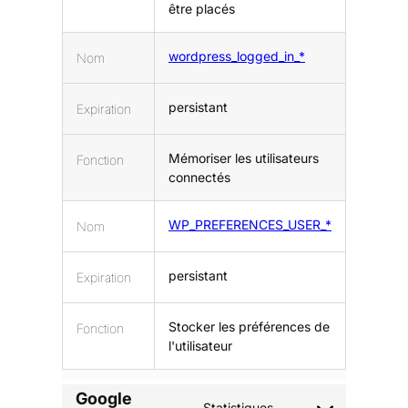
être placés
wordpress_logged_in_*
Nom
persistant
Expiration
Mémoriser les utilisateurs
Fonction
connectés
WP_PREFERENCES_USER_*
Nom
persistant
Expiration
Stocker les préférences de
Fonction
l'utilisateur
Google
Statistiques