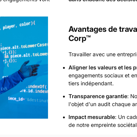
Avantages de travai
Corp™
Travailler avec une entrepri
Aligner les valeurs et les 
engagements sociaux et env
tiers indépendant.
Transparence garantie
: N
l'objet d'un audit chaque 
Impact mesurable
: Un cadr
de notre empreinte sociéta