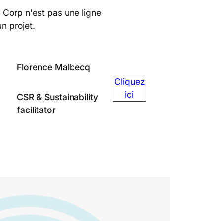
B Corp n'est pas une ligne
un projet.
Florence Malbecq
Cliquez
ici
CSR & Sustainability
facilitator