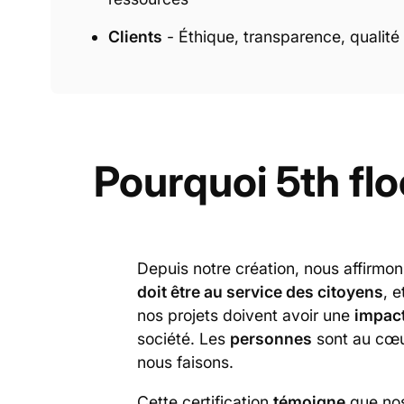
Clients
- Éthique, transparence, qualité
Pourquoi 5th flo
Depuis notre création, nous affirmo
doit être au service des citoyens
, 
nos projets doivent avoir une
impact
société. Les
personnes
sont au cœu
nous faisons.
Cette certification
témoigne
que no