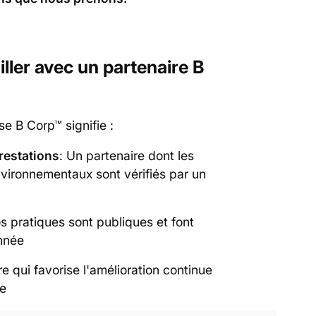
ller avec un partenaire B
se B Corp™ signifie :
prestations
: Un partenaire dont les
ironnementaux sont vérifiés par un
os pratiques sont publiques et font
année
e qui favorise l'amélioration continue
le