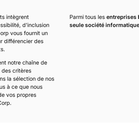
s intègrent
Parmi tous les
entreprises 
ibilité, d'inclusion
seule société informatiqu
Corp vous fournit un
r différencier des
s.
ent notre chaîne de
 des critères
ns la sélection de nos
us à ce que nous
de vos propres
Corp.