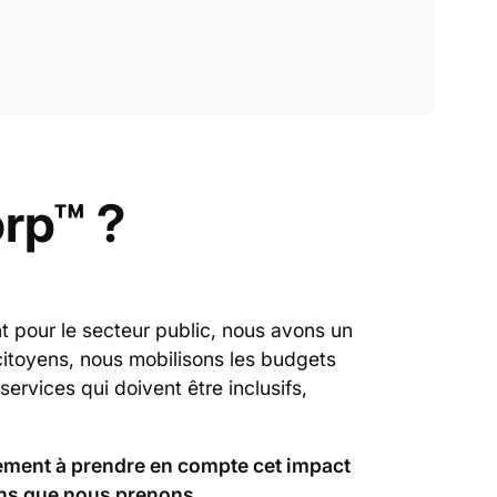
orp™ ?
nt pour le secteur public, nous avons un
citoyens, nous mobilisons les budgets
ervices qui doivent être inclusifs,
ement à prendre en compte cet impact
ns que nous prenons.