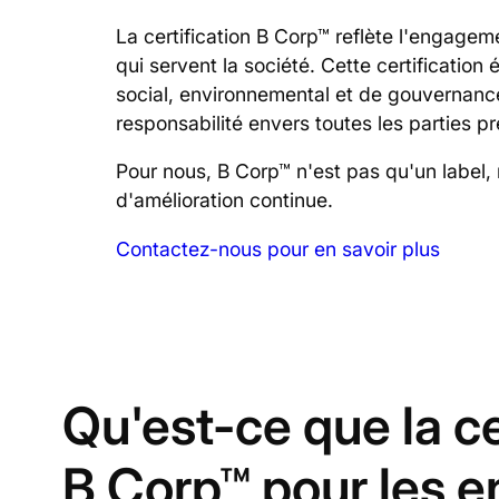
La certification B Corp™ reflète l'engage
qui servent la société. Cette certificatio
social, environnemental et de gouvernance
responsabilité envers toutes les parties p
Pour nous, B Corp™ n'est pas qu'un label,
d'amélioration continue.
Contactez-nous pour en savoir plus
Qu'est-ce que la ce
B Corp™ pour les e