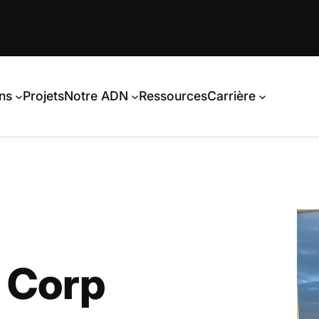
ns
Projets
Notre ADN
Ressources
Carrière
B Corp