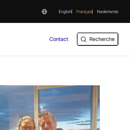
English
Français
Nederlands
Recherche
Contact
Recherche