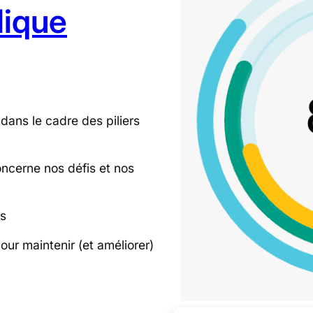
lique
dans le cadre des piliers
ncerne nos défis et nos
es
pour maintenir (et améliorer)