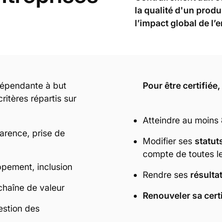
la qualité d'un produ
l’impact global de l’
dépendante à but
Pour être certifiée,
critères répartis sur
Atteindre au moins
arence, prise de
Modifier ses
statut
compte de toutes le
ppement, inclusion
Rendre ses
résulta
 chaîne de valeur
Renouveler sa certi
estion des