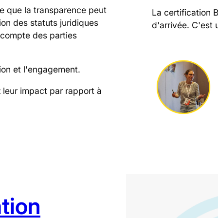
ce que la transparence peut
La certification 
ion des statuts juridiques
d'arrivée. C'est 
n compte des parties
ntion et l'engagement.
t
leur impact par rapport à
ation