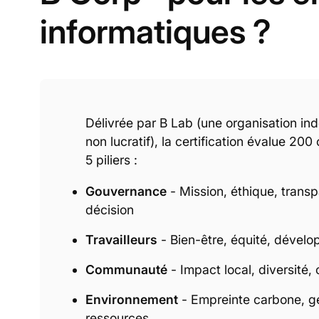
informatiques ?
Délivrée par B Lab (une organisation in
non lucratif), la certification évalue 200 
5 piliers :
Gouvernance
- Mission, éthique, transp
décision
Travailleurs
- Bien-être, équité, dévelo
Communauté
- Impact local, diversité,
Environnement
- Empreinte carbone, g
ressources