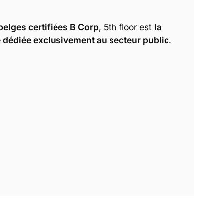
belges certifiées B Corp
, 5th floor est
la
e dédiée exclusivement au secteur public
.