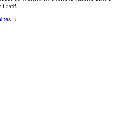
ficatif.
lités