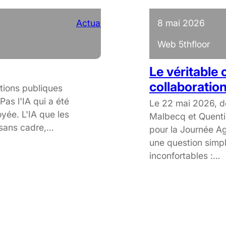
Actualités
8 mai 2026
Web 5thfloor
Le véritable 
collaboratio
ions publiques
Pas l'IA qui a été
Le 22 mai 2026, d
oyée. L'IA que les
Malbecq et Quenti
, sans cadre,…
pour la Journée Ag
une question simpl
inconfortables :…