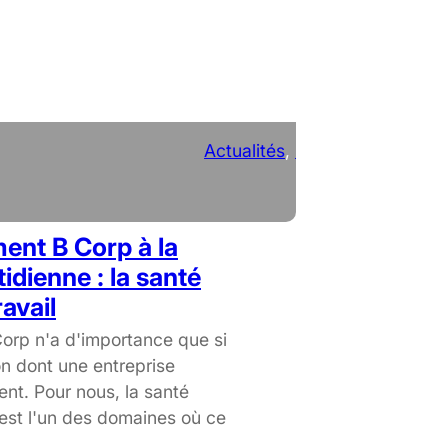
Actualités
, 
RSE
ent B Corp à la
idienne : la santé
avail
 Corp n'a d'importance que si
on dont une entreprise
ent. Pour nous, la santé
 est l'un des domaines où ce
…