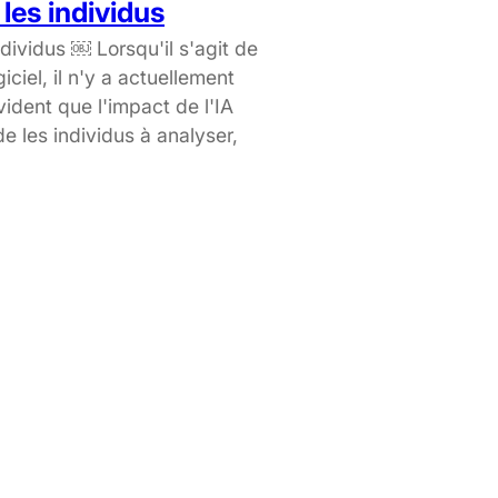
 les individus
ndividus ￼ Lorsqu'il s'agit de
ciel, il n'y a actuellement
vident que l'impact de l'IA
de les individus à analyser,