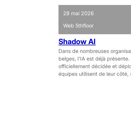
28 mai 2026
Web 5thfloor
Shadow AI
Dans de nombreuses organisat
belges, l'IA est déjà présente. 
officiellement décidée et dépl
équipes utilisent de leur côté