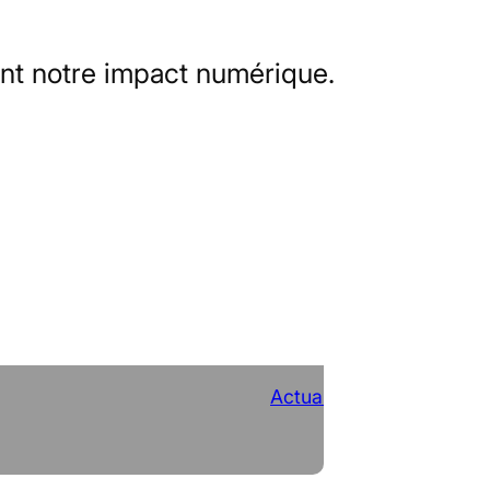
ent notre impact numérique.
Actualités