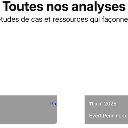
Toutes nos analyses
, études de cas et ressources qui façonn
Projets
11 juin 2026
Evert Penninckx