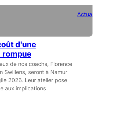
Actualités
coût d'une
n rompue
eux de nos coachs, Florence
n Swillens, seront à Namur
ile 2026. Leur atelier pose
e aux implications