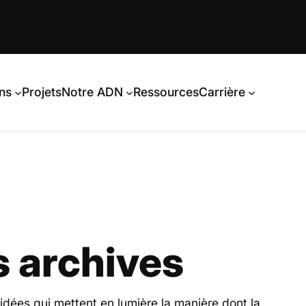
ns
Projets
Notre ADN
Ressources
Carrière
s archives
'idées qui mettent en lumière la manière dont la