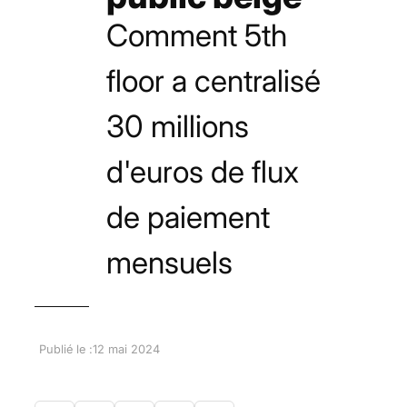
Comment 5th
floor a centralisé
30 millions
d'euros de flux
de paiement
mensuels
Publié le :
12 mai 2024