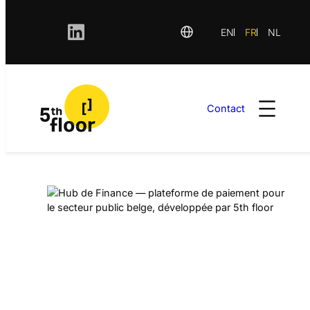
EN
FR
NL
Contact