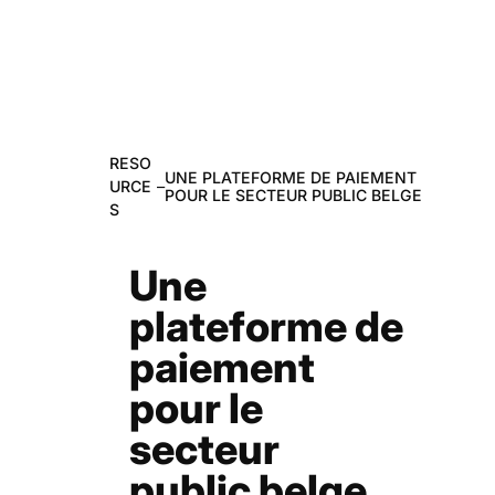
RESO
UNE PLATEFORME DE PAIEMENT
URCE
–
POUR LE SECTEUR PUBLIC BELGE
S
Une
plateforme de
paiement
pour le
secteur
public belge