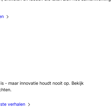
en
n is - maar innovatie houdt nooit op. Bekijk
chten.
ste verhalen