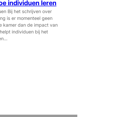
oe individuen leren
uen Bij het schrijven over
ing is er momenteel geen
 de kamer dan de impact van
helpt individuen bij het
ren…