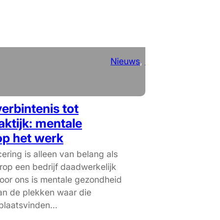
Nieuws
, 
RSE
erbintenis tot
aktijk: mentale
op het werk
ering is alleen van belang als
rop een bedrijf daadwerkelijk
Voor ons is mentale gezondheid
an de plekken waar die
laatsvinden...