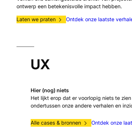
ontwerp een betekenisvolle impact hebben.
Laten we praten
Ontdek onze laatste verhal
UX
Hier (nog) niets
Het lijkt erop dat er voorlopig niets te zie
ondertussen onze andere verhalen en inzi
Alle cases & bronnen
Ontdek onze laat