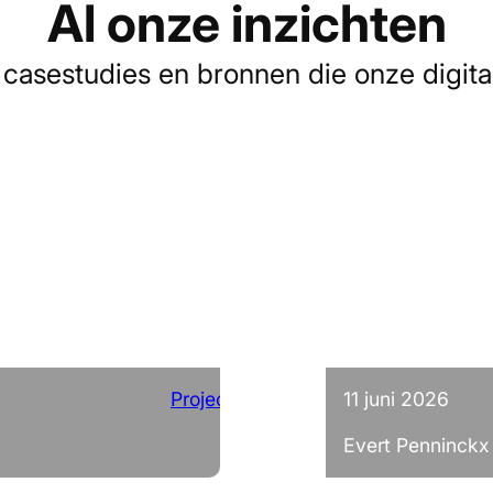
Al onze inzichten
, casestudies en bronnen die onze digi
Projecten
11 juni 2026
Evert Penninckx