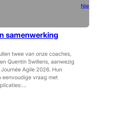
Nieuws
n samenwerking
llen twee van onze coaches,
en Quentin Swillens, aanwezig
r Journée Agile 2026. Hun
n eenvoudige vraag met
plicaties:…