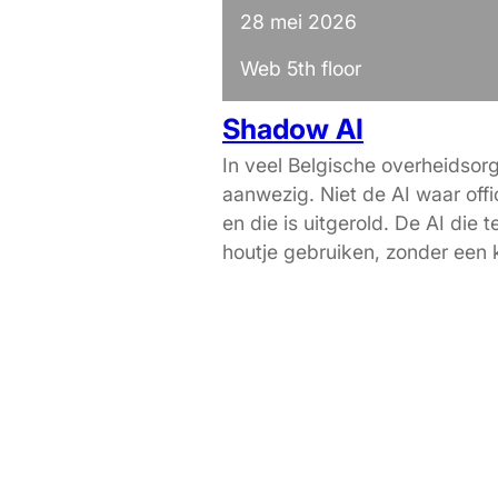
28 mei 2026
Web 5th floor
Shadow AI
In veel Belgische overheidsorga
aanwezig. Niet de AI waar offic
en die is uitgerold. De AI die
houtje gebruiken, zonder een