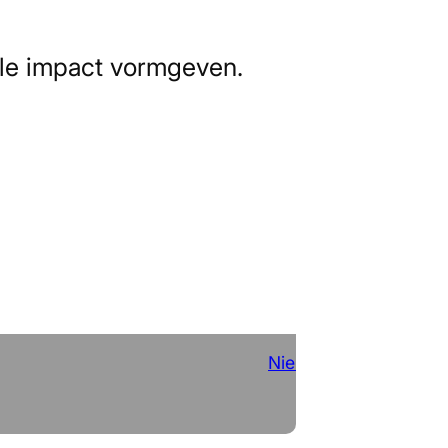
tale impact vormgeven.
Nieuws