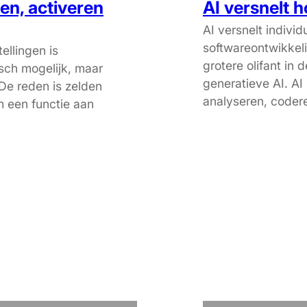
en, activeren
AI versnelt h
AI versnelt individ
softwareontwikkel
ellingen is
grotere olifant in
sch mogelijk, maar
generatieve AI. AI 
 De reden is zelden
analyseren, code
m een functie aan