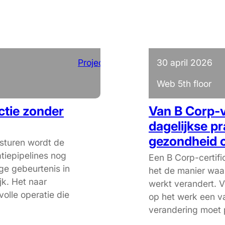
Projecten
30 april 2026
Web 5th floor
ctie zonder
Van B Corp-v
dagelijkse pr
gezondheid 
sturen wordt de
tiepipelines nog
Een B Corp-certific
ge gebeurtenis in
het de manier waa
jk. Het naar
werkt verandert. 
volle operatie die
op het werk een v
verandering moet p