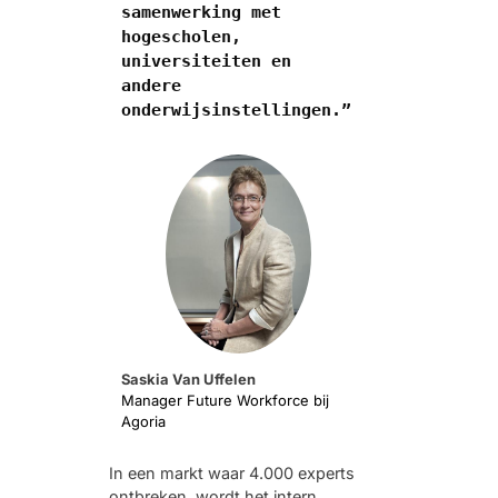
samenwerking met 
hogescholen, 
universiteiten en 
andere 
onderwijsinstellingen.”
Saskia Van Uffelen
Manager Future Workforce bij
Agoria
In een markt waar 4.000 experts
ontbreken, wordt het intern