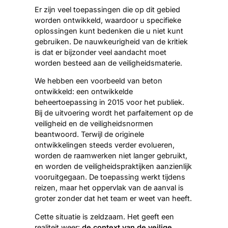
Er zijn veel toepassingen die op dit gebied
worden ontwikkeld, waardoor u specifieke
oplossingen kunt bedenken die u niet kunt
gebruiken. De nauwkeurigheid van de kritiek
is dat er bijzonder veel aandacht moet
worden besteed aan de veiligheidsmaterie.
We hebben een voorbeeld van beton
ontwikkeld: een ontwikkelde
beheertoepassing in 2015 voor het publiek.
Bij de uitvoering wordt het parfaitement op de
veiligheid en de veiligheidsnormen
beantwoord. Terwijl de originele
ontwikkelingen steeds verder evolueren,
worden de raamwerken niet langer gebruikt,
en worden de veiligheidspraktijken aanzienlijk
vooruitgegaan. De toepassing werkt tijdens
reizen, maar het oppervlak van de aanval is
groter zonder dat het team er weet van heeft.
Cette situatie is zeldzaam. Het geeft een
realiteit weer:
de context van de veilige