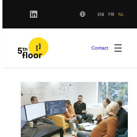
EN
FR
NL
Contact