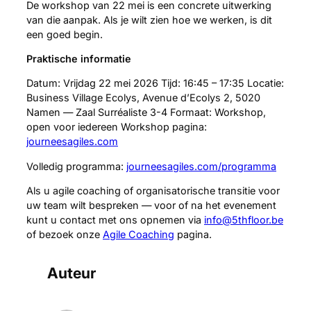
De workshop van 22 mei is een concrete uitwerking
van die aanpak. Als je wilt zien hoe we werken, is dit
een goed begin.
Praktische informatie
Datum: Vrijdag 22 mei 2026 Tijd: 16:45 – 17:35 Locatie:
Business Village Ecolys, Avenue d’Ecolys 2, 5020
Namen — Zaal Surréaliste 3-4 Formaat: Workshop,
open voor iedereen Workshop pagina:
journeesagiles.com
Volledig programma:
journeesagiles.com/programma
Als u agile coaching of organisatorische transitie voor
uw team wilt bespreken — voor of na het evenement
kunt u contact met ons opnemen via
info@5thfloor.be
of bezoek onze
Agile Coaching
pagina.
Auteur