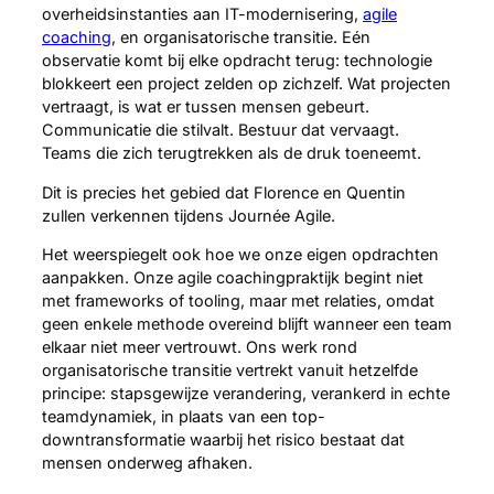
overheidsinstanties aan IT-modernisering,
agile
coaching
, en organisatorische transitie. Eén
observatie komt bij elke opdracht terug: technologie
blokkeert een project zelden op zichzelf. Wat projecten
vertraagt, is wat er tussen mensen gebeurt.
Communicatie die stilvalt. Bestuur dat vervaagt.
Teams die zich terugtrekken als de druk toeneemt.
Dit is precies het gebied dat Florence en Quentin
zullen verkennen tijdens Journée Agile.
Het weerspiegelt ook hoe we onze eigen opdrachten
aanpakken. Onze agile coachingpraktijk begint niet
met frameworks of tooling, maar met relaties, omdat
geen enkele methode overeind blijft wanneer een team
elkaar niet meer vertrouwt. Ons werk rond
organisatorische transitie vertrekt vanuit hetzelfde
principe: stapsgewijze verandering, verankerd in echte
teamdynamiek, in plaats van een top-
downtransformatie waarbij het risico bestaat dat
mensen onderweg afhaken.