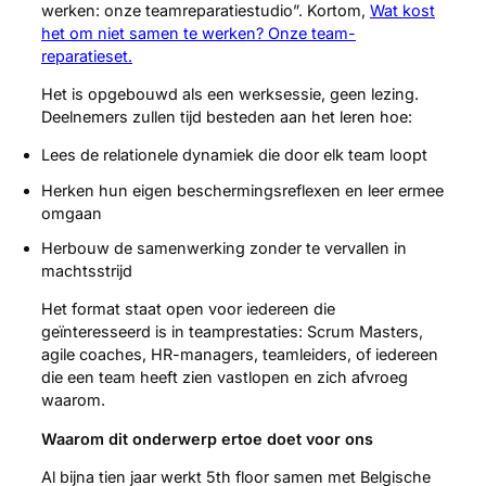
werken: onze teamreparatiestudio”. Kortom,
Wat kost
het om niet samen te werken? Onze team-
reparatieset
.
Het is opgebouwd als een werksessie, geen lezing.
Deelnemers zullen tijd besteden aan het leren hoe:
Lees de relationele dynamiek die door elk team loopt
Herken hun eigen beschermingsreflexen en leer ermee
omgaan
Herbouw de samenwerking zonder te vervallen in
machtsstrijd
Het format staat open voor iedereen die
geïnteresseerd is in teamprestaties: Scrum Masters,
agile coaches, HR-managers, teamleiders, of iedereen
die een team heeft zien vastlopen en zich afvroeg
waarom.
Waarom dit onderwerp ertoe doet voor ons
Al bijna tien jaar werkt 5th floor samen met Belgische