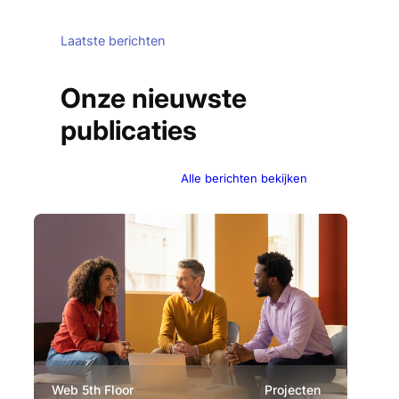
Laatste berichten
Onze nieuwste
publicaties
Alle berichten bekijken
Web 5th Floor
Projecten
Ev