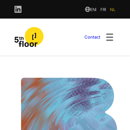
EN
FR
NL
Contact