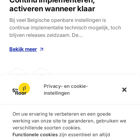
activeren wanneer klaar
AI v
sof
Bij veel Belgische openbare instellingen is
grot
continue implementatie technisch mogelijk, toch
blijven releases zeldzaam. De…
Bek
Bekijk meer
Privacy- en cookie-
instellingen
Om uw ervaring te verbeteren en een goede
werking van onze site te garanderen, gebruiken we
verschillende soorten cookies.
Functionele cookies
zijn essentieel en altijd