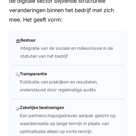
de digitale sector blijvende structurele
veranderingen binnen het bedrijf met zich
mee. Het geeft vorm:
Bestuur
🏛️
Integratie van de sociale en milieumissie in de
statuten van het bedrijf
Transparantie
🔍
Publicatie van praktijken en resultaten,
ondersteund door regelmatige audits
Zakelijke beslissingen
🤝
Een partnerschapsgedreven aanpak gericht op
waardecreatie op lange termijn in plaats van
optimalisatie alleen op korte termijn