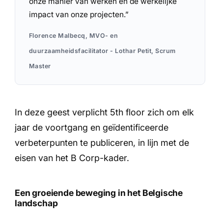
onze manier van werken en de werkelijke
impact van onze projecten.”
Florence Malbecq, MVO- en
duurzaamheidsfacilitator - Lothar Petit, Scrum
Master
In deze geest verplicht 5th floor zich om elk
jaar de voortgang en geïdentificeerde
verbeterpunten te publiceren, in lijn met de
eisen van het B Corp-kader.
Een groeiende beweging in het Belgische
landschap