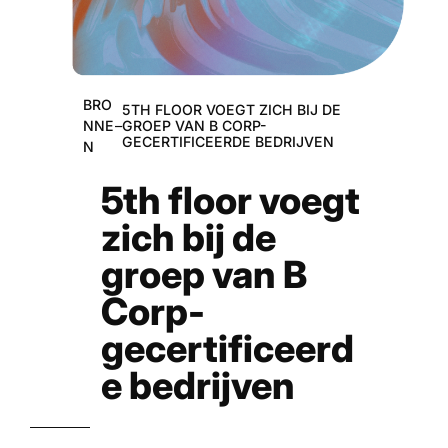
BRO
5TH FLOOR VOEGT ZICH BIJ DE
GROEP VAN B CORP-
NNE
–
GECERTIFICEERDE BEDRIJVEN
N
5th floor voegt
zich bij de
groep van B
Corp-
gecertificeerd
e bedrijven