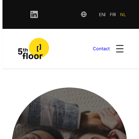
EN
FR
NL
Contact